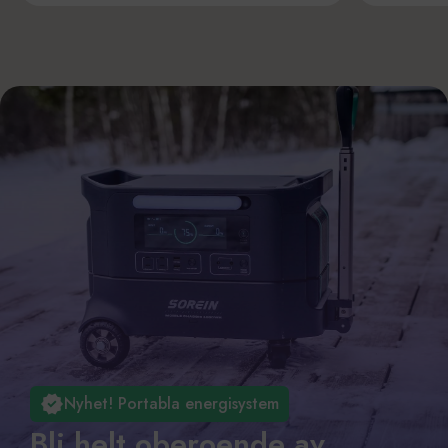
Nyhet! Portabla energisystem
Bli helt oberoende av