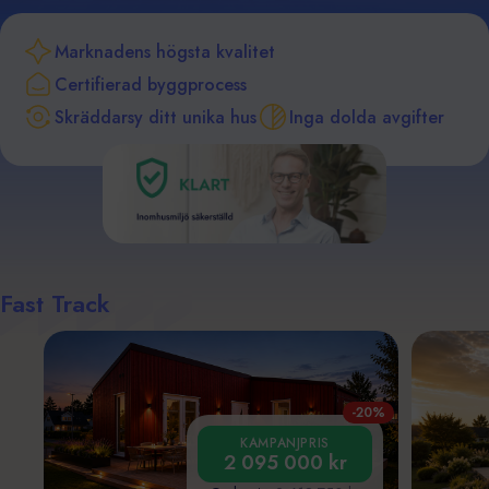
Marknadens högsta kvalitet
Certifierad byggprocess
Skräddarsy ditt unika hus
Inga dolda avgifter
Fast Track
-20%
KAMPANJPRIS
2 095 000 kr