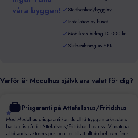
våra byggen!
Startbesked/bygglov
Installation av huset
Mobilkran bidrag 10 000 kr
Slutbesiktning av SBR
Varför är Modulhus självklara valet för dig?
Prisgaranti på Attefallshus/Fritidshus
Med Modulhus prisgaranti kan du alltid trygga marknadens
bästa pris på ditt Attefallshus/Fritidshus hos oss. Vi matchar
alltid andra aktörers pris och ser till att allt du behöver finns