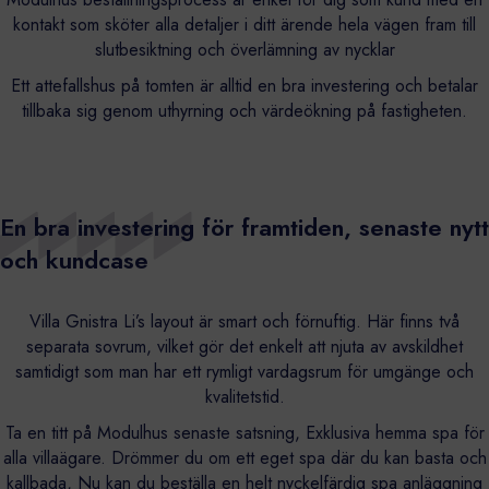
kontakt som sköter alla detaljer i ditt ärende hela vägen fram till
slutbesiktning och överlämning av nycklar
Ett attefallshus på tomten är alltid en bra investering och betalar
tillbaka sig genom uthyrning och värdeökning på fastigheten.
En bra investering för framtiden, senaste nytt
och kundcase
Villa Gnistra Li’s layout är smart och förnuftig. Här finns två
separata sovrum, vilket gör det enkelt att njuta av avskildhet
samtidigt som man har ett rymligt vardagsrum för umgänge och
kvalitetstid.
Ta en titt på Modulhus senaste satsning, Exklusiva hemma spa för
alla villaägare. Drömmer du om ett eget spa där du kan basta och
kallbada, Nu kan du beställa en helt nyckelfärdig spa anläggning