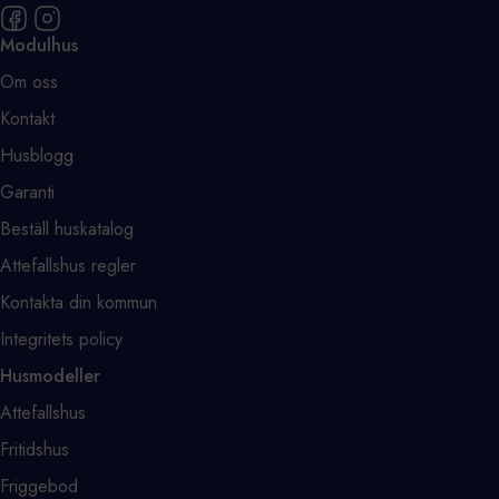
Modulhus
Om oss
Kontakt
Husblogg
Garanti
Beställ huskatalog
Attefallshus regler
Kontakta din kommun
Integritets policy
Husmodeller
Attefallshus
Fritidshus
Friggebod