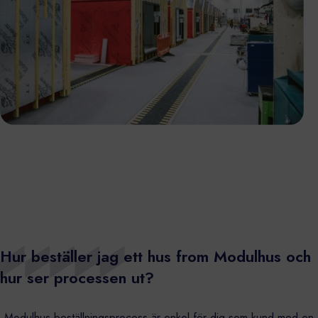
Hur beställer jag ett hus from Modulhus och
hur ser processen ut?
Modulhus beställningsprocess är enkel för dig som kund med en