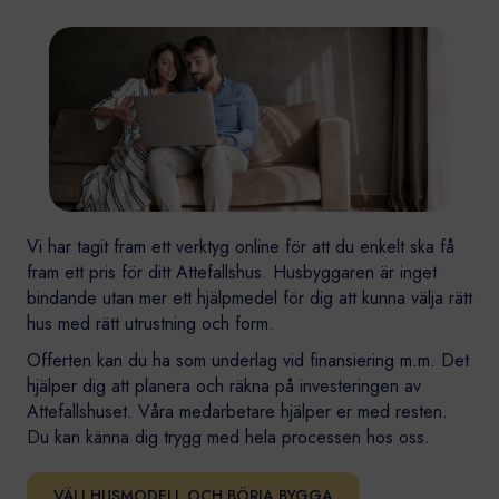
Vi har tagit fram ett verktyg online för att du enkelt ska få
fram ett pris för ditt Attefallshus. Husbyggaren är inget
bindande utan mer ett hjälpmedel för dig att kunna välja rätt
hus med rätt utrustning och form.
Offerten kan du ha som underlag vid finansiering m.m. Det
hjälper dig att planera och räkna på investeringen av
Attefallshuset. Våra medarbetare hjälper er med resten.
Du kan känna dig trygg med hela processen hos oss.
VÄLJ HUSMODELL OCH BÖRJA BYGGA