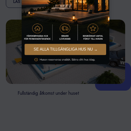
LÄS MER
SE ALLA TILLGÄNGLIGA HUS NU →
Fullständig åtkomst under huset