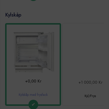
Kylskåp
+0,00 Kr
+1 000,00 Kr
Kylskåp med frysfack
Kyl/Frys