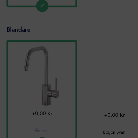
Blandare
+0,00 Kr
+0,00 Kr
Älmaren
Bosjön Svart