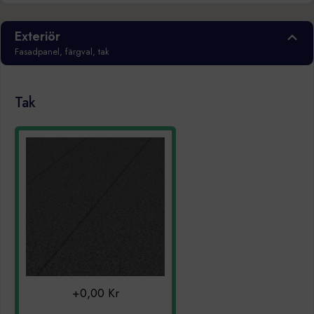
Exteriör
Fasadpanel, färgval, tak
Tak
+0,00 Kr