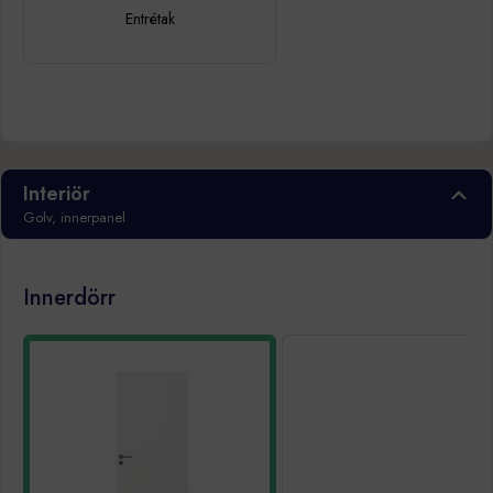
Entrétak
Interiör
Golv, innerpanel
Innerdörr