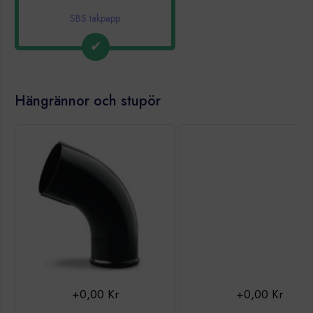
SBS takpapp
Hängrännor och stupör
+0,00 Kr
+0,00 Kr