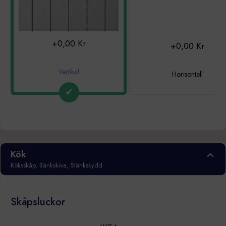
+0,00 Kr
+0,00 Kr
Vertikal
Horisontell
Kök
Köksskåp, Bänkskiva, Stänkskydd
Skåpsluckor