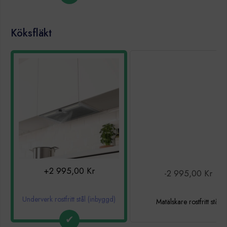
Köksfläkt
+2 995,00 Kr
-2 995,00 Kr
Underverk rostfritt stål (inbyggd)
Matälskare rostfritt stål