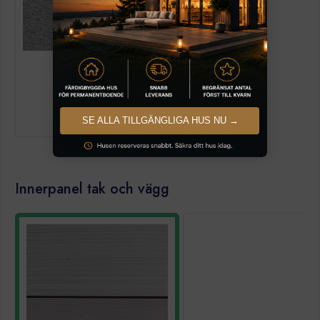
+6 500,00 Kr
Ja
SE ALLA TILLGÄNGLIGA HUS NU →
Innerpanel tak och vägg