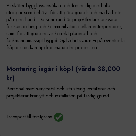
Vi sköter bygglovsansökan och förser dig med alla
ritningar som behövs för att göra grund- och markarbete
på egen hand. Du som kund är projektledare ansvarar
för samordning och kommunikation mellan entreprenörer,
samt för att grunden är korrekt placerad och
fackmannamässigt byggd. Självklart svarar vi på eventuella
frågor som kan uppkomma under processen.
Montering ingår i köp! (värde 38,000
kr)
Personal med servicebil och utrustning installerar och
projekterar kranlyft och installation på färdig grund.
Transport till tomtgräns