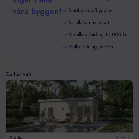
våra byggen!
Startbesked/bygglov
Installation av huset
Mobilkran bidrag 10 000 kr
Slutbesiktning av SBR
Du har valt
Philip
Byt hus