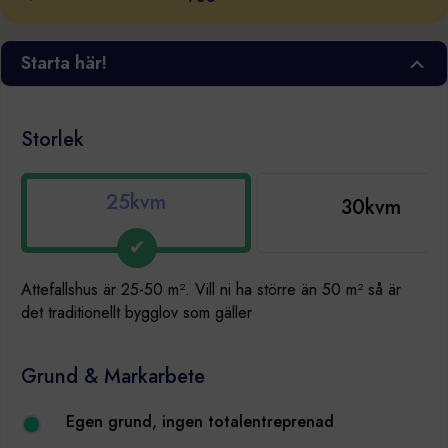
Starta här!
Storlek
25kvm
30kvm
Attefallshus är 25-50 m². Vill ni ha större än 50 m² så är
det traditionellt bygglov som gäller
Grund & Markarbete
Egen grund, ingen totalentreprenad