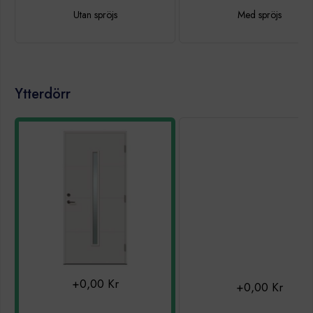
Utan spröjs
Med spröjs
Ytterdörr
+0,00 Kr
+0,00 Kr