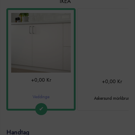
IKEA
+0,00 Kr
+0,00 Kr
Veddinge
Askersund mörkbrun
Handtag