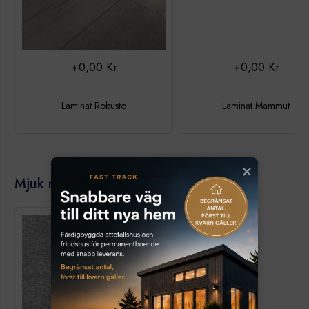
+0,00 Kr
+0,00 Kr
Laminat Robusto
Laminat Mammut
Mjuk matta på loftarea