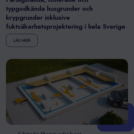
typgodkända husgrunder och
krypgrunder inklusive
fuktsäkerhetsprojektering i hela Sverige
LÄS MER