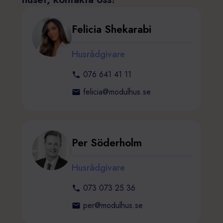
Felicia Shekarabi
Husrådgivare
076 641 41 11
felicia@modulhus.se
Per Söderholm
Husrådgivare
073 073 25 36
per@modulhus.se