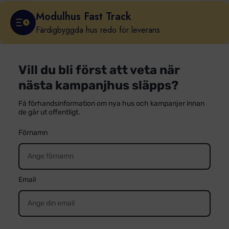
Modulhus Fast Track
Färdigbyggda hus redo för leverans
Vill du bli först att veta när
nästa kampanjhus släpps?
Få förhandsinformation om nya hus och kampanjer innan
de går ut offentligt.
Förnamn
Email