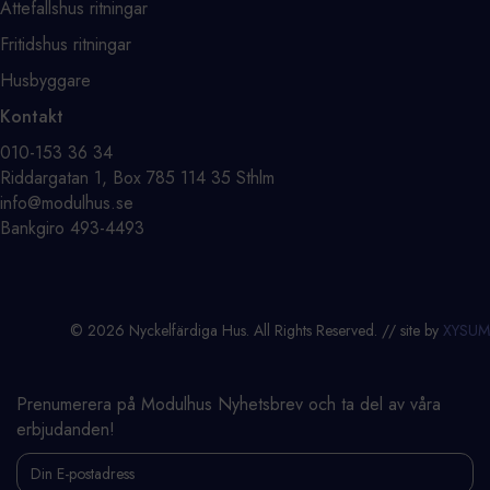
Attefallshus ritningar
Fritidshus ritningar
Husbyggare
Kontakt
⁨010-153 36 34⁩
Riddargatan 1, Box 785 114 35 Sthlm
info@modulhus.se
Bankgiro 493-4493
© 2026 Nyckelfärdiga Hus. All Rights Reserved. // site by
XYSUM
Prenumerera på Modulhus Nyhetsbrev och ta del av våra
erbjudanden!