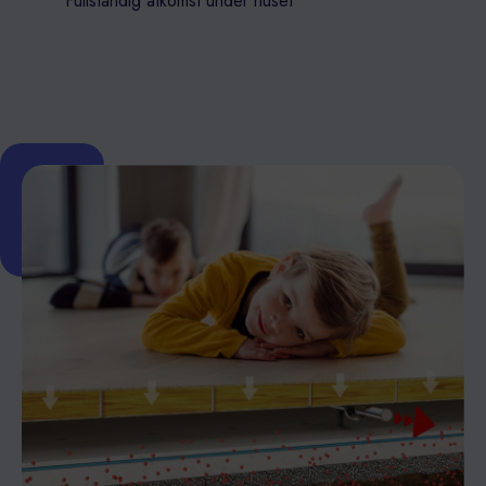
Fullständig åtkomst under huset