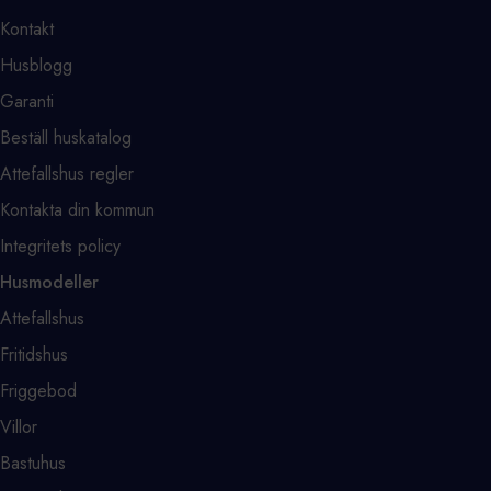
Kontakt
Husblogg
Garanti
Beställ huskatalog
Attefallshus regler
Kontakta din kommun
Integritets policy
Husmodeller
Attefallshus
Fritidshus
Friggebod
Villor
Bastuhus