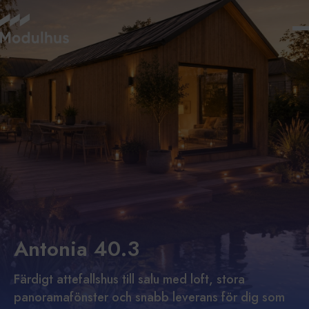
Antonia 40.3
Färdigt attefallshus till salu med loft, stora
panoramafönster och snabb leverans för dig som