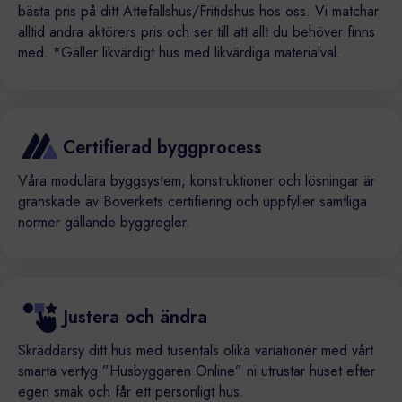
bästa pris på ditt Attefallshus/Fritidshus hos oss. Vi matchar
alltid andra aktörers pris och ser till att allt du behöver finns
med. *Gäller likvärdigt hus med likvärdiga materialval.
Certifierad byggprocess
Våra modulära byggsystem, konstruktioner och lösningar är
granskade av Boverkets certifiering och uppfyller samtliga
normer gällande byggregler.
Justera och ändra
Skräddarsy ditt hus med tusentals olika variationer med vårt
smarta vertyg ”Husbyggaren Online” ni utrustar huset efter
egen smak och får ett personligt hus.