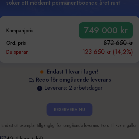
söker ett modernt permanentboende året runt.
749 000 kr
Kampanjpris
872 650 kr
Ord. pris
123 650 kr (14,2%)
Du sparar
Endast 1 kvar i lager!
Redo för omgåaende leverans
Leverans: 2 arbetsdagar
RESERVERA NU
Endast ett exemplar tillgängligt för omgående leverans. Först till kvarn gäller.
40,4 kvm + loft