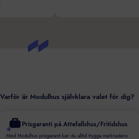
betet.
Varför är Modulhus självklara valet för dig?
Prisgaranti på Attefallshus/Fritidshus
Med Modulhus prisgaranti kan du alltid trygga marknadens