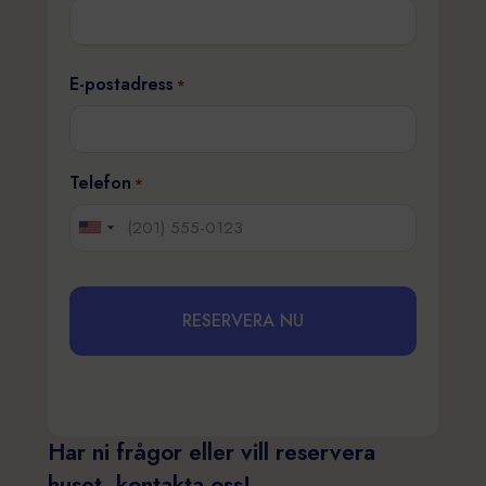
Förnamn
E-postadress
*
Telefon
*
Har ni frågor eller vill reservera
huset, kontakta oss!