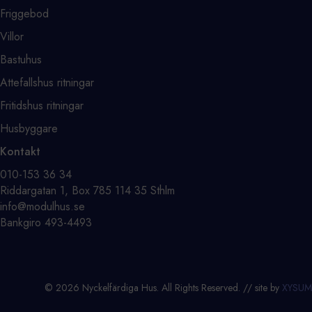
Friggebod
Villor
Bastuhus
Attefallshus ritningar
Fritidshus ritningar
Husbyggare
Kontakt
⁨010-153 36 34⁩
Riddargatan 1, Box 785 114 35 Sthlm
info@modulhus.se
Bankgiro 493-4493
© 2026 Nyckelfärdiga Hus. All Rights Reserved. // site by
XYSUM