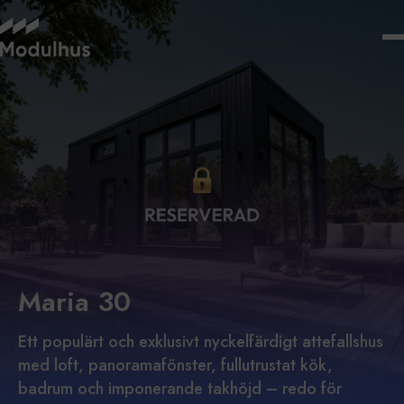
Maria 30
Ett populärt och exklusivt nyckelfärdigt attefallshus
med loft, panoramafönster, fullutrustat kök,
badrum och imponerande takhöjd – redo för