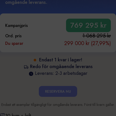
omgående leverans.
769 295 kr
Kampanjpris
1 068 295 kr
Ord. pris
299 000 kr (27,99%)
Du sparar
Endast 1 kvar i lager!
Redo för omgåaende leverans
Leverans: 2-3 arbetsdagar
RESERVERA NU
Endast ett exemplar tillgängligt för omgående leverans. Först till kvarn gäller.
30 kvm + loft