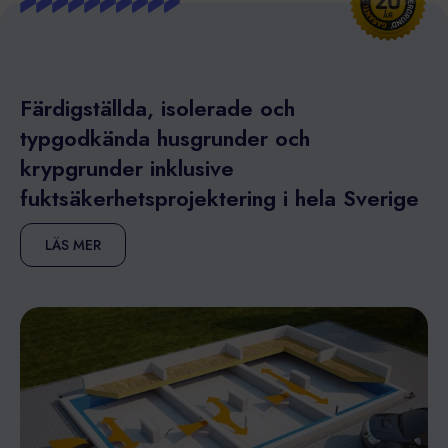
Färdigställda, isolerade och
typgodkända husgrunder och
krypgrunder inklusive
fuktsäkerhetsprojektering i hela Sverige
LÄS MER