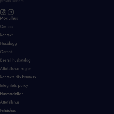
privata sektorn.
Modulhus
Om oss
Kontakt
Husblogg
Garanti
Beställ huskatalog
Attefallshus regler
Kontakta din kommun
Integritets policy
Husmodeller
Attefallshus
Fritidshus