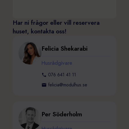
Har ni frågor eller vill reservera
huset, kontakta oss!
Felicia Shekarabi
Husrådgivare
076 641 41 11
felicia@modulhus.se
Per Söderholm
Husrådgivare