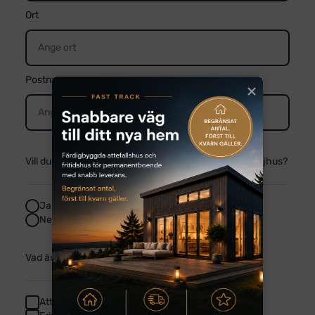
Ort
Postnummer
Vill du få förhandsinformation om kommande kampanjhus?
Ja
Nej
Vad är du intresserad utav? Markera en eller fler.
Attefallshus