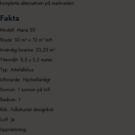
kompletta alternativen på marknaden.
Fakta
Modell: Maria 30
Boyta: 30 m² + 12 m² loft
Invändig boarea: 23,25 m²
Yttermått: 8,5 x 3,5 meter
Typ: Attefallshus
Utförande: Nyckelfärdigt
Sovrum: 1 sovrum på loft
Badrum: 1
Kök: Fullutrustat designkök
Loft: Ja
Uppvärmning: