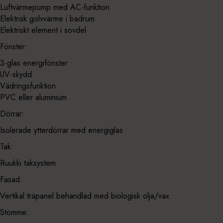
Luftvärmepump med AC-funktion
Elektrisk golvvärme i badrum
Elektriskt element i sovdel
Fönster:
3-glas energifönster
UV-skydd
Vädringsfunktion
PVC eller aluminium
Dörrar:
Isolerade ytterdörrar med energiglas
Tak:
Ruukki taksystem
Fasad:
Vertikal träpanel behandlad med biologisk olja/vax
Stomme: