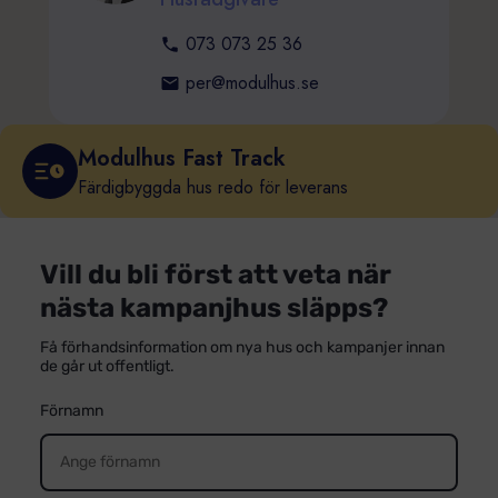
073 073 25 36
per@modulhus.se
Modulhus Fast Track
Färdigbyggda hus redo för leverans
Vill du bli först att veta när
nästa kampanjhus släpps?
Få förhandsinformation om nya hus och kampanjer innan
de går ut offentligt.
Förnamn