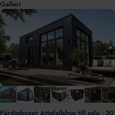
Galleri
Färdigbyggt Attefallshus till salu - 30