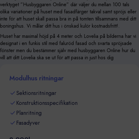
verktyget ”Husbyggaren Online” där väljer du mellan 100 tals
olika variationer på huset med fasadfärger takval samt spröjs eller
inte för att huset skall passa bra in på tomten tillsammans med ditt
boningshus. Vi målar ditt hus i önskad kulör kostnadsfritt!.
Huset har maximal höjd på 4 meter och Lovelia på bilderna har vi
designat i en funkis stil med faluröd fasad och svarta spröjsade
fönster men du bestämmer själv med husbyggaren Online hur du
vill att ditt Lovelia ska se ut för att passa in just hos dig
Modulhus ritningar
Sektionsritningar
Konstruktionsspecifikation
Planritning
Fasadyver