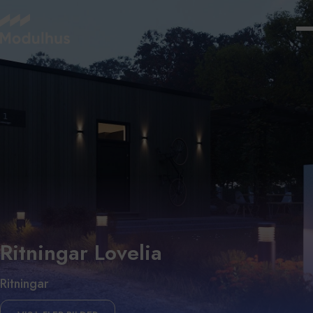
Ritningar Lovelia
Ritningar