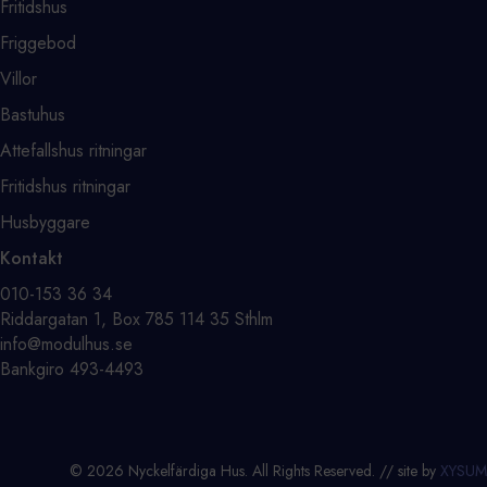
Fritidshus
Friggebod
Villor
Bastuhus
Attefallshus ritningar
Fritidshus ritningar
Husbyggare
Kontakt
⁨010-153 36 34⁩
Riddargatan 1, Box 785 114 35 Sthlm
info@modulhus.se
Bankgiro 493-4493
© 2026 Nyckelfärdiga Hus. All Rights Reserved. // site by
XYSUM