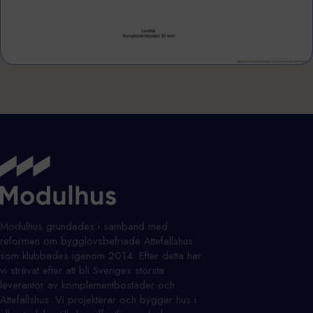
Modulhus grundades i samband med
reformen om bygglovsbefriade Attefallshus
som klubbades igenom 2014. Efter detta har
vi strävat efter att bli Sveriges största
leverantör av komplementbostäder och
Attefallshus. Vi projekterar och bygger hus i