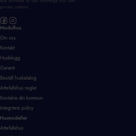
alla storlekar till den offentliga och den
privata sektorn.
Modulhus
Om oss
Kontakt
Husblogg
Garanti
Beställ huskatalog
Attefallshus regler
Kontakta din kommun
Integritets policy
Husmodeller
Attefallshus