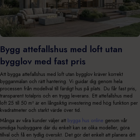
Bygg attefallshus med loft utan
bygglov med fast pris
Att bygga attefallshus med loft utan bygglov kräver korrekt
bygganmälan och rätt hantering. Vi guidar dig genom hela
processen från modellval till färdigt hus på plats. Du får fast pris,
transparent totalpris och en trygg leverans. Ett attefallshus med
loft 25 till 50 m² är en långsiktig investering med hög funktion per
kvadratmeter och starkt värde över tid.
Många av våra kunder väljer att
bygga hus online
genom vår
smidiga husbyggare där du enkelt kan se olika modeller, göra
tillval och få en tydlig översikt. Det gör det enkelt att planera ditt