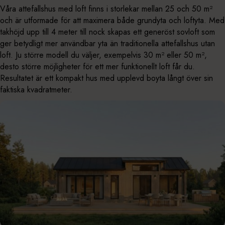
Våra attefallshus med loft finns i storlekar mellan 25 och 50 m²
och är utformade för att maximera både grundyta och loftyta. Med
takhöjd upp till 4 meter till nock skapas ett generöst sovloft som
ger betydligt mer användbar yta än traditionella attefallshus utan
loft. Ju större modell du väljer, exempelvis 30 m² eller 50 m²,
desto större möjligheter för ett mer funktionellt loft får du.
Resultatet är ett kompakt hus med upplevd boyta långt över sin
faktiska kvadratmeter.