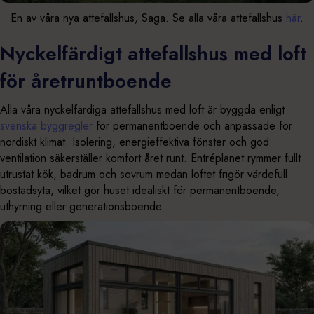
En av våra nya attefallshus, Saga. Se alla våra attefallshus
här
.
Nyckelfärdigt attefallshus med loft
för åretruntboende
Alla våra nyckelfärdiga attefallshus med loft är byggda enligt
svenska byggregler
för permanentboende och anpassade för
nordiskt klimat. Isolering, energieffektiva fönster och god
ventilation säkerställer komfort året runt. Entréplanet rymmer fullt
utrustat kök, badrum och sovrum medan loftet frigör värdefull
bostadsyta, vilket gör huset idealiskt för permanentboende,
uthyrning eller generationsboende.