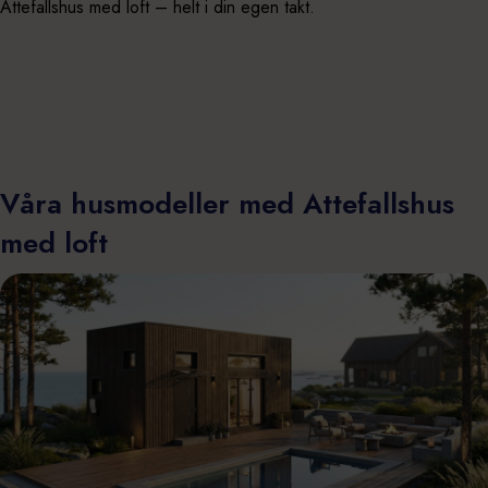
Attefallshus med loft – helt i din egen takt.
Våra husmodeller med Attefallshus
med loft