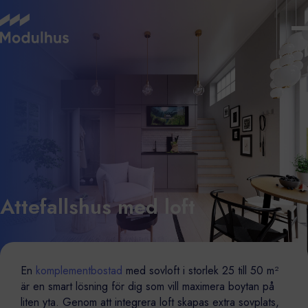
Attefallshus med loft
En
komplementbostad
med sovloft i storlek 25 till 50 m²
är en smart lösning för dig som vill maximera boytan på
liten yta. Genom att integrera loft skapas extra sovplats,