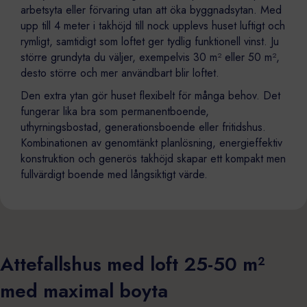
arbetsyta eller förvaring utan att öka byggnadsytan. Med
upp till 4 meter i takhöjd till nock upplevs huset luftigt och
rymligt, samtidigt som loftet ger tydlig funktionell vinst. Ju
större grundyta du väljer, exempelvis 30 m² eller 50 m²,
desto större och mer användbart blir loftet.
Den extra ytan gör huset flexibelt för många behov. Det
fungerar lika bra som permanentboende,
uthyrningsbostad, generationsboende eller fritidshus.
Kombinationen av genomtänkt planlösning, energieffektiv
konstruktion och generös takhöjd skapar ett kompakt men
fullvärdigt boende med långsiktigt värde.
Attefallshus med loft 25-50 m²
med maximal boyta