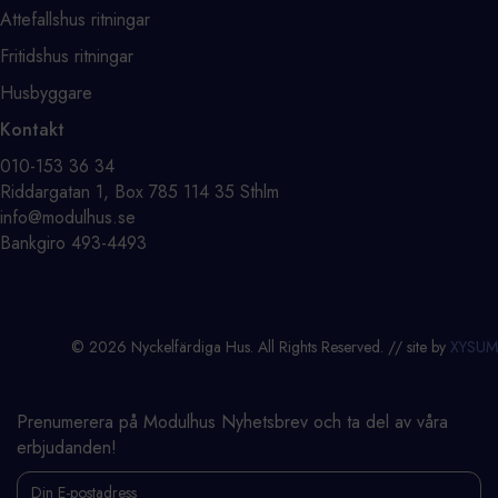
Attefallshus ritningar
Fritidshus ritningar
Husbyggare
Kontakt
⁨010-153 36 34⁩
Riddargatan 1, Box 785 114 35 Sthlm
info@modulhus.se
Bankgiro 493-4493
© 2026 Nyckelfärdiga Hus. All Rights Reserved. // site by
XYSUM
Prenumerera på Modulhus Nyhetsbrev och ta del av våra
erbjudanden!