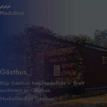
Gästhus
Köp Gästhus hos Modulhus – Brett
sortiment av Gästhus
Nyckelfärdiga Gästhus