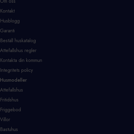
Om oss
Kontakt
Husblogg
Garanti
Beställ huskatalog
Attefallshus regler
Kontakta din kommun
Integritets policy
Husmodeller
Attefallshus
Fritidshus
Friggebod
Villor
Bastuhus