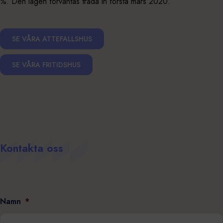
%. Den lagen förväntas träda in första mars 2020.
SE VÅRA ATTEFALLSHUS
SE VÅRA FRITIDSHUS
Kontakta oss
Namn
*