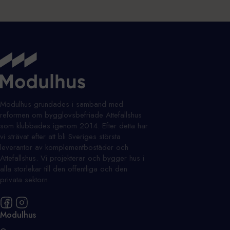
Modulhus grundades i samband med
reformen om bygglovsbefriade Attefallshus
som klubbades igenom 2014. Efter detta har
vi strävat efter att bli Sveriges största
leverantör av komplementbostäder och
Attefallshus. Vi projekterar och bygger hus i
alla storlekar till den offentliga och den
privata sektorn.
Modulhus