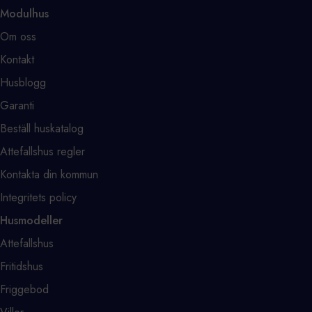
Modulhus
Om oss
Kontakt
Husblogg
Garanti
Beställ huskatalog
Attefallshus regler
Kontakta din kommun
Integritets policy
Husmodeller
Attefallshus
Fritidshus
Friggebod