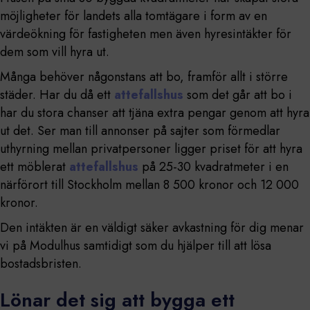
möjligheter för landets alla tomtägare i form av en
värdeökning för fastigheten men även hyresintäkter för
dem som vill hyra ut.
Många behöver någonstans att bo, framför allt i större
städer. Har du då ett
attefallshus
som det går att bo i
har du stora chanser att tjäna extra pengar genom att hyra
ut det. Ser man till annonser på sajter som förmedlar
uthyrning mellan privatpersoner ligger priset för att hyra
ett möblerat
attefallshus
på 25-30 kvadratmeter i en
närförort till Stockholm mellan 8 500 kronor och 12 000
kronor.
Den intäkten är en väldigt säker avkastning för dig menar
vi på Modulhus samtidigt som du hjälper till att lösa
bostadsbristen.
Lönar det sig att bygga ett