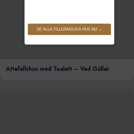
SE ALLA TILLGÄNGLIGA HUS NU →
Attefallshus med Toalett – Vad Gäller