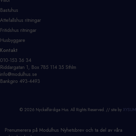
Villor
Bastuhus
Attefallshus ritningar
Fritidshus ritningar
Husbyggare
Kontakt
⁨010-153 36 34⁩
Riddargatan 1, Box 785 114 35 Sthlm
info@modulhus.se
Bankgiro 493-4493
© 2026 Nyckelfärdiga Hus. All Rights Reserved. // site by
XYSUM
Prenumerera på Modulhus Nyhetsbrev och ta del av våra