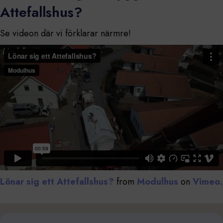
Attefallshus?
Se videon där vi förklarar närmre!
Lönar sig ett Attefallshus?
from
Modulhus
on
Vimeo
.