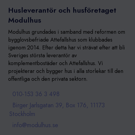
Husleverantör och husföretaget
Modulhus
Modulhus grundades i samband med reformen om
bygglovsbefriade Attefallshus som klubbades
igenom 2014. Efter detta har vi strävat efter att bli
Sveriges största leverantör av
komplementbostäder och Attefallshus. Vi
projekterar och bygger hus i alla storlekar till den
offentliga och den privata sektorn.
010-153 36 3 4⁩98
Birger Jarlsgatan 39, Box 176, 11173
Stockholm
info@modulhus.se