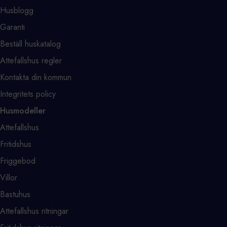
Husblogg
Garanti
Beställ huskatalog
Attefallshus regler
Kontakta din kommun
Integritets policy
Husmodeller
Attefallshus
Fritidshus
Friggebod
Villor
Bastuhus
Attefallshus ritningar