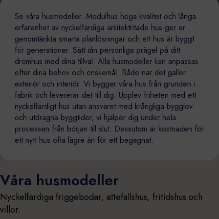
Se våra husmodeller. Modulhus höga kvalitet och långa
erfarenhet av nyckelfärdiga arkitektritade hus ger er
genomtänkta smarta planlösningar och ett hus är byggt
för generationer. Sätt din personliga prägel på ditt
drömhus med dina tillval. Alla husmodeller kan anpassas
efter dina behov och önskemål. Både när det gäller
exteriör och interiör. Vi bygger våra hus från grunden i
fabrik och levererar det till dig. Upplev friheten med ett
nyckelfärdigt hus utan ansvaret med krångliga bygglov
och utdragna byggtider, vi hjälper dig under hela
processen från början till slut. Dessutom är kostnaden för
ett nytt hus ofta lägre än för ett begagnat.
Våra husmodeller
Nyckelfärdiga friggebodar, attefallshus, fritidshus och
villor.