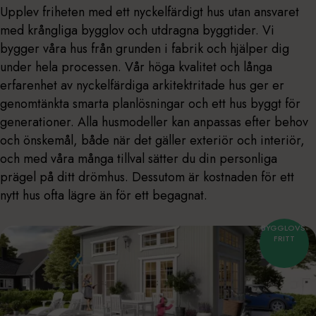
Upplev friheten med ett nyckelfärdigt hus utan ansvaret
med krångliga bygglov och utdragna byggtider. Vi
bygger våra hus från grunden i fabrik och hjälper dig
under hela processen. Vår höga kvalitet och långa
erfarenhet av nyckelfärdiga arkitektritade hus ger er
genomtänkta smarta planlösningar och ett hus byggt för
generationer. Alla husmodeller kan anpassas efter behov
och önskemål, både när det gäller exteriör och interiör,
och med våra många tillval sätter du din personliga
prägel på ditt drömhus. Dessutom är kostnaden för ett
nytt hus ofta lägre än för ett begagnat.
BYGGLOVS-
FRITT