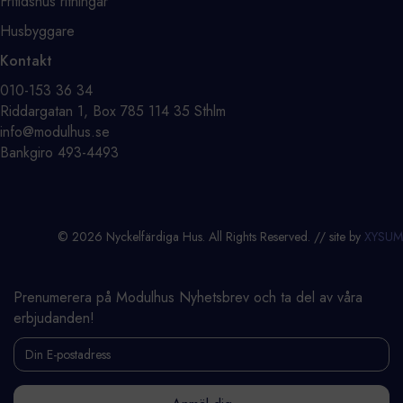
Fritidshus ritningar
Husbyggare
Kontakt
⁨010-153 36 34⁩
Riddargatan 1, Box 785 114 35 Sthlm
info@modulhus.se
Bankgiro 493-4493
© 2026 Nyckelfärdiga Hus. All Rights Reserved. // site by
XYSUM
Prenumerera på Modulhus Nyhetsbrev och ta del av våra
erbjudanden!