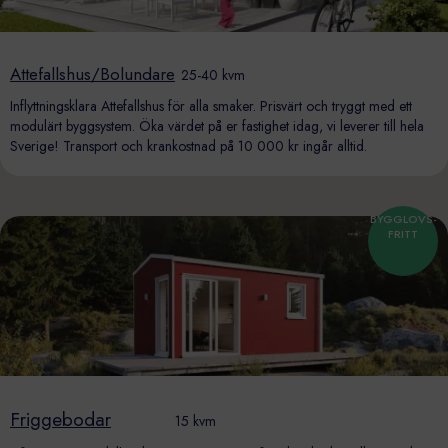
Attefallshus/Bolundare
25-40 kvm
Inflyttningsklara Attefallshus för alla smaker. Prisvärt och tryggt med ett
modulärt byggsystem. Öka värdet på er fastighet idag, vi leverer till hela
Sverige! Transport och krankostnad på 10 000 kr ingår alltid.
BYGGLOVS-
FRITT
Friggebodar
15 kvm